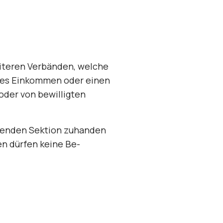
iteren Verbänden, welche
ches Einkommen oder einen
oder von bewilligten
ffenden Sektion zuhanden
n dürfen keine Be­