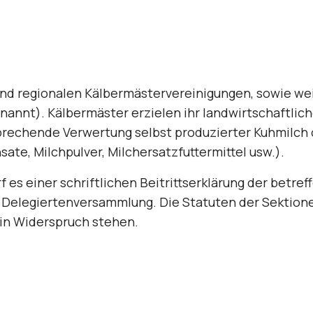
nd regionalen Kälbermästervereinigungen, sowie we
annt). Kälber­mäster erzielen ihr landwirtschaftli
sprechende Verwertung selbst produzierter Kuhmilch 
te, Milchpulver, Milchersatzfuttermittel usw.).
s einer schriftlichen Beitrittserklärung der betre
Delegier­tenversammlung. Die Statuten der Sektione
in Widerspruch stehen.