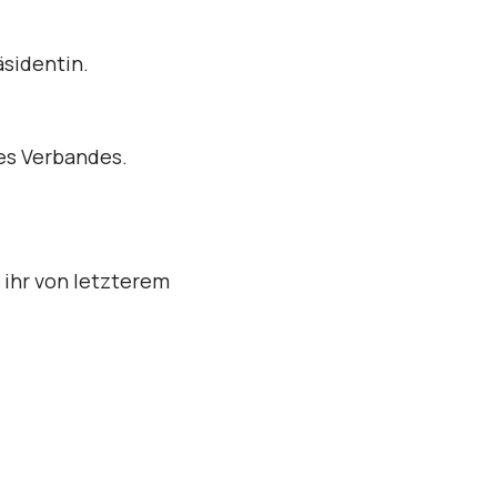
äsidentin.
es Verbandes.
 ihr von letzterem