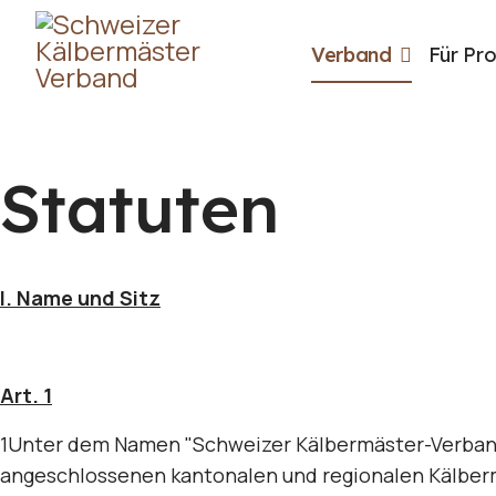
Verband
Für Pr
Statuten
I. Name und Sitz
Art. 1
1Unter dem Namen "Schweizer Kälbermäster-Verband 
angeschlossenen kantonalen und regionalen Kälber