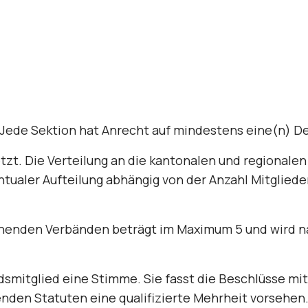
 Jede Sektion hat Anrecht auf mindestens eine(n) De
etzt. Die Verteilung an die kantonalen und regionalen
ualer Aufteilung abhängig von der Anzahl Mitglieder
ehenden Verbänden beträgt im Maximum 5 und wird n
dsmitglied eine Stimme. Sie fasst die Be­schlüsse mi
nden Statuten eine qualifizierte Mehrheit vorsehen