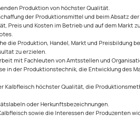
nden Pro­duktion von höchster Qualität.
schaffung der Produktionsmittel und beim Absatz der
ät, Preis und Kosten im Betrieb und auf dem Markt z
otes.
 die Pro­duktion, Handel, Markt und Preisbildung bet
ultat zu erzielen.
eit mit Fachleuten von Amtsstellen und Organisat
e in der Pro­duktionstechnik, die Entwicklung des Ma
r Kalbfleisch höchster Qualität, die Produktionsme
itätslabeln oder Herkunftsbezeichnungen.
Kalbfleisch sowie die Interessen der Produzenten wic