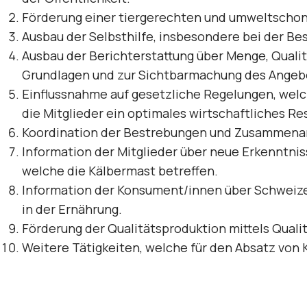
Förderung einer tiergerechten und umweltschone
Ausbau der Selbsthilfe, insbesondere bei der Be
Ausbau der Berichterstattung über Menge, Qualit
Grundlagen und zur Sichtbarmachung des Angeb
Einflussnahme auf gesetzliche Regelungen, welche
die Mitglieder ein optimales wirtschaftliches Res
Koordination der Bestrebungen und Zusammenarb
Information der Mitglieder über neue Erkenntniss
welche die Kälbermast betreffen.
Information der Konsument/innen über Schweize
in der Ernährung.
Förderung der Qualitätsproduktion mittels Qual
Weitere Tätigkeiten, welche für den Absatz von 