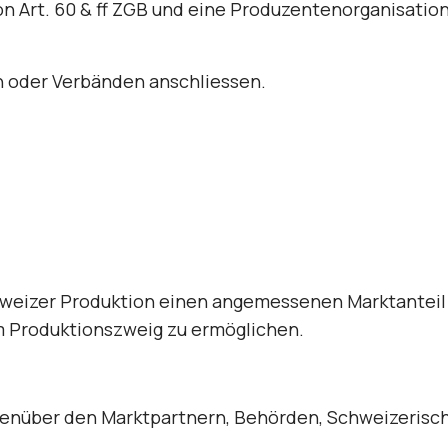
n Art. 60 & ff ZGB und eine Produzentenorganisation
 oder Ver­bänden anschliessen.
hweizer Pro­duktion einen angemessenen Marktanteil
 Produktionszweig zu ermöglichen.
genüber den Marktpartnern, Behörden, Schweizerisc