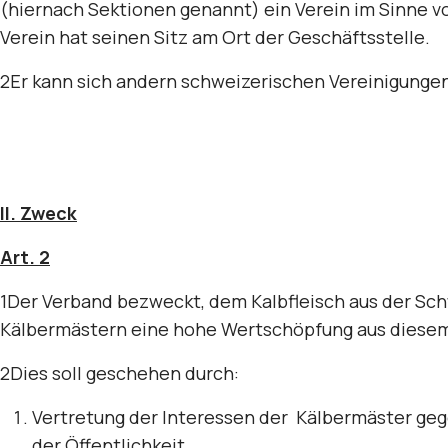
(hiernach Sektionen genannt) ein Verein im Sinne vo
Verein hat seinen Sitz am Ort der Geschäftsstelle.
2Er kann sich andern schweizerischen Vereinigungen
II. Zweck
Art. 2
1Der Verband bezweckt, dem Kalbfleisch aus der Sc
Kälbermästern eine hohe Wertschöpfung aus diesem
2Dies soll geschehen durch:
Vertretung der Interessen der Kälbermäster ge
der Öffentlichkeit.