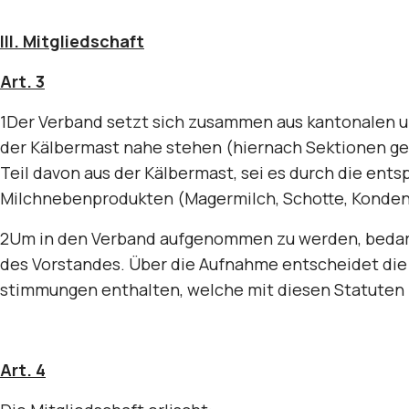
III. Mitgliedschaft
Art. 3
1Der Verband setzt sich zusammen aus kantonalen u
der Kälbermast nahe stehen (hiernach Sektionen gen
Teil davon aus der Kälbermast, sei es durch die ent
Milchnebenprodukten (Mager­milch, Schotte, Kondensa
2Um in den Verband aufgenommen zu werden, bedarf e
des Vorstandes. Über die Aufnahme entscheidet die 
stimmungen enthalten, welche mit diesen Statuten 
Art. 4