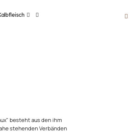
Kalbfleisch
ux" besteht aus den ihm
nahe stehenden Verbänden