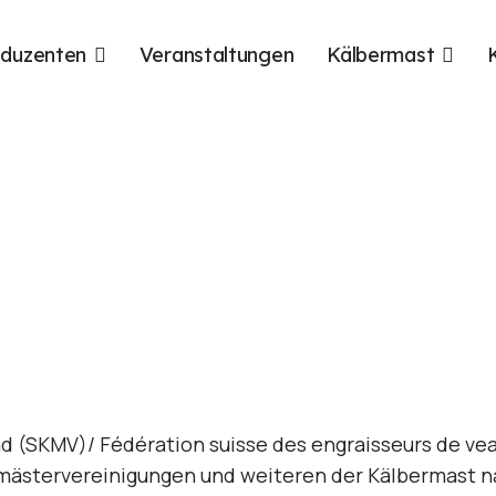
oduzenten
Veranstaltungen
Kälbermast
(SKMV)/ Fédération suisse des engraisseurs de vea
mästervereinigungen und weiteren der Kälbermast 