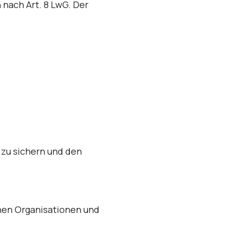
 nach Art. 8 LwG. Der
 zu sichern und den
hen Organisationen und