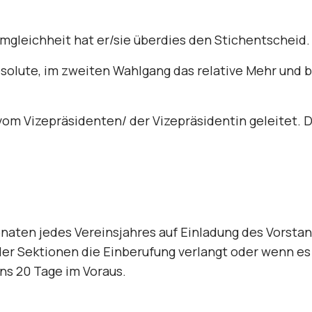
mgleichheit hat er/sie überdies den Stichentscheid.
olute, im zweiten Wahlgang das relative Mehr und b
om Vizepräsidenten/ der Vizepräsidentin geleitet. D
Monaten jedes Vereinsjahres auf Einladung des Vorst
 der Sektionen die Einberufung verlangt oder wenn es
ns 20 Tage im Voraus.