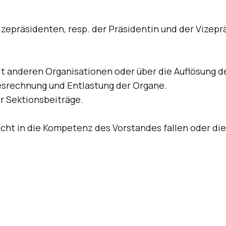
epräsi­denten, resp. der Präsidentin und der Vizepr
 anderen Organisationen oder über die Auflösung d
srechnung und Entlastung der Organe.
 Sektionsbeiträge.
icht in die Kompetenz des Vorstandes fallen oder die