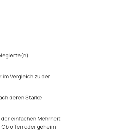
legierte(n).
 im Vergleich zu der
ach deren Stärke
t der einfachen Mehrheit
. Ob offen oder geheim