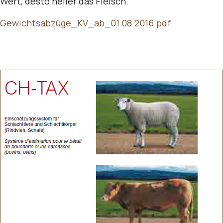
Wert, desto heller das Fleisch.
Gewichtsabzüge_KV_ab_01.08.2016.pdf