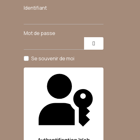
Identifiant
Mot de passe
Afficher le mot de
Se souvenir de moi