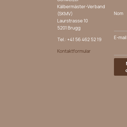
Kälbermäster-Verband
Nom
(SKMV)
Laurstrasse 10
5201 Brugg
E-mail
Tel.: +41 56 462 52 19
Kontaktformular