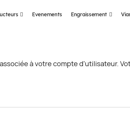
ucteurs
Evenements
Engraissement
Via
l associée à votre compte d'utilisateur. Vo