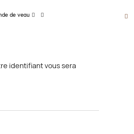
nde de veau
tre identifiant vous sera