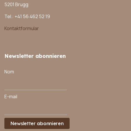
5201 Brugg
Tel.: +41 56 462 52 19
Kontaktformular
Newsletter abonnieren
Nom
E-mail
Newsletter abonnieren