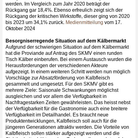
werden. Im Vergleich zum Jahr 2020 beträgt der
Rückgang gar 18,4%. Ebenso erfreulich zeigt sich der
Rückgang der kritischen Wirkstoffe, dieser ging von 2020
bis 2023 um 34,1% zurück.
Medienmitteilung
vom 17.
Oktober 2024
Besorgniserregende Situation auf dem Kälbermarkt
Aufgrund der schwierigen Situation auf dem Kälbermarkt
hat die Proviande auf Antrag des SKMV einen runden
Tisch Kälber einberufen. Bei einem Austausch wurden die
Herausforderungen der verschiedenen Akteure
aufgezeigt. In einem weiteren Schritt werden nun möglich
Vorschläge zur Absatzförderung von Kalbfleisch
gesammelt und umgesetzt. Für den SKMV gibt es
mehrere Ziele: Saisonale Schwankungen möglichst
ausgleichen und vor allem die Verfügbarkeit in
Nachfragestarken Zeiten gewährleisten. Das heisst nebst
der Verfügbarkeit für die Gastronomie auch eine breitere
Verfügbarkeit im Detailhandel. Es braucht neue
Produktentwicklungen, Kalbfleisch soll auch für die
jüngeren Generationen attraktiv werden. Die Vorteile von
Kalbfleisch sollen stärker aufgezeigt werden und die