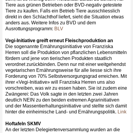
Tiere aus grünen Betrieben oder BVD-negativ getestete
Tiere zu kaufen. Falls ein Betrieb Tiere ausschliesslich
direkt in den Schlachthof liefert, sieht die Situation etwas
anders aus. Weitere Infos zu BVD und dem
Ausrottungsprogramm:
BLV
Vegi-Initiative greift erneut Fleischproduktion an
Die sogenannte Ernährungsinitiative von Franziska
Herren soll die Produktion von pflanzlichen Lebensmitteln
fördern und jene von tierischen Produkten staatlich
verordnet zurückbinden. Denn nur mit einer weitgehendst
vegetarischen Ernährungsweise für alle liesse sich ihre
Forderung von 70% Selbstversorgungsgrad erreichen. Mit
ihrer «Vegi-Initiative» will Franziska Herren uns also
vorschreiben, was wir zu essen haben. Sie ist zudem eine
Zwängerei: Das Volk sagte in den letzten zwei Jahren
deutlich NEIN zu den beiden extremen Agrarinitiativen
und der Massentierhaltungsinitiative und stellte sich damit
hinter die einheimische Land- und Ernährungspolitik.
Link
Hoftafeln SKMV
An der letzten Delegiertenversammlung wurden an die