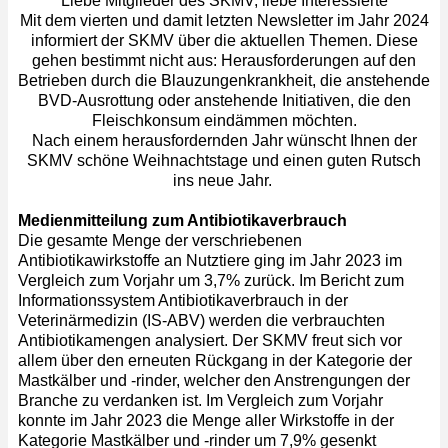
Liebe Mitglieder des SKMV, liebe Interessierte
Mit dem vierten und damit letzten Newsletter im Jahr 2024
informiert der SKMV über die aktuellen Themen. Diese
gehen bestimmt nicht aus: Herausforderungen auf den
Betrieben durch die Blauzungenkrankheit, die anstehende
BVD-Ausrottung oder anstehende Initiativen, die den
Fleischkonsum eindämmen möchten.
Nach einem herausfordernden Jahr wünscht Ihnen der
SKMV schöne Weihnachtstage und einen guten Rutsch
ins neue Jahr.
Medienmitteilung zum Antibiotikaverbrauch
Die gesamte Menge der verschriebenen
Antibiotikawirkstoffe an Nutztiere ging im Jahr 2023 im
Vergleich zum Vorjahr um 3,7% zurück. Im Bericht zum
Informationssystem Antibiotikaverbrauch in der
Veterinärmedizin (IS-ABV) werden die verbrauchten
Antibiotikamengen analysiert. Der SKMV freut sich vor
allem über den erneuten Rückgang in der Kategorie der
Mastkälber und -rinder, welcher den Anstrengungen der
Branche zu verdanken ist. Im Vergleich zum Vorjahr
konnte im Jahr 2023 die Menge aller Wirkstoffe in der
Kategorie Mastkälber und -rinder um 7,9% gesenkt